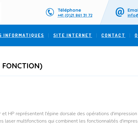
Téléphone
Emai
+41 (0)21 861 31 72
info
S INFORMATIQUES
SITE INTERNET
CONTACT
O
 FONCTION)
er et HP représentent l'épine dorsale des opérations d'impressi
aser multifonctions qui combinent les fonctionnalités d'impress