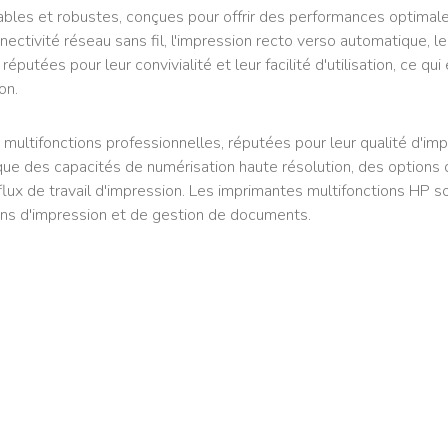
ables et robustes, conçues pour offrir des performances optimale
ectivité réseau sans fil, l'impression recto verso automatique, le
putées pour leur convivialité et leur facilité d'utilisation, ce qui
on.
fonctions professionnelles, réputées pour leur qualité d'impress
que des capacités de numérisation haute résolution, des options
s flux de travail d'impression. Les imprimantes multifonctions HP
soins d'impression et de gestion de documents.