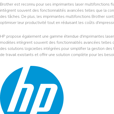
Brother est reconnu pour ses imprimantes laser multifonctions fi
intègrent souvent des fonctionnalités avancées telles que la conn
des tâches. De plus, les imprimantes multifonctions Brother sont ré
optimiser leur productivité tout en réduisant les coûts d'impressi
HP propose également une gamme étendue d'imprimantes laser multi
modèles intègrent souvent des fonctionnalités avancées telles 
des solutions logicielles intégrées pour simplifier la gestion de
de travail existants et offrir une solution complète pour les be