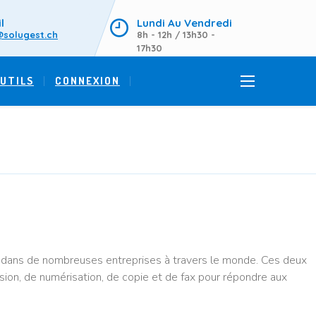
l
Lundi Au Vendredi
@solugest.ch
8h - 12h / 13h30 -
17h30
UTILS
CONNEXION
on dans de nombreuses entreprises à travers le monde. Ces deux
ion, de numérisation, de copie et de fax pour répondre aux