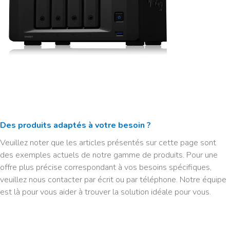
Des produits adaptés à votre besoin ?
Veuillez noter que les articles présentés sur cette page sont
des exemples actuels de notre gamme de produits. Pour une
offre plus précise correspondant à vos besoins spécifiques,
veuillez nous contacter par écrit ou par téléphone. Notre équipe
est là pour vous aider à trouver la solution idéale pour vous.