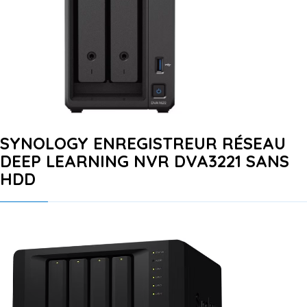
SYNOLOGY ENREGISTREUR RÉSEAU
DEEP LEARNING NVR DVA3221 SANS
HDD